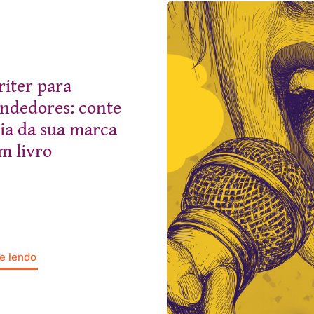
iter para
ndedores: conte
ria da sua marca
m livro
e lendo