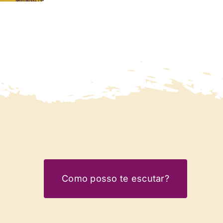
Como posso te escutar?