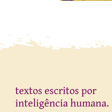
textos escritos por
inteligência humana.