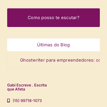
Como posso te escutar?
Últimas do Blog
Ghostwriter para empreendedores: conte a h
Gabi Escreve . Escrita
que Afeta
(15) 99718-1073