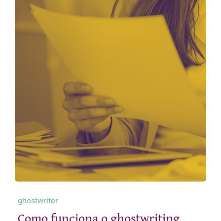
ghostwriter
Como funciona o ghostwriting