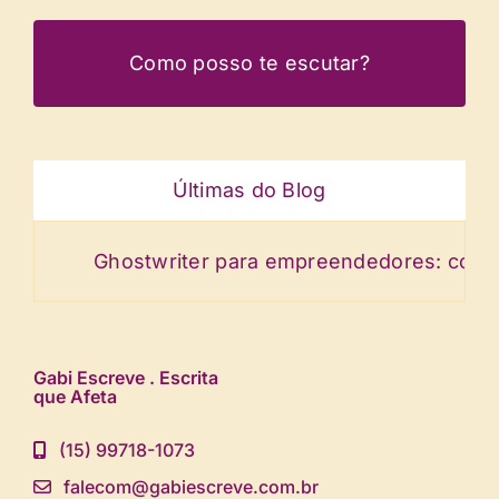
Como posso te escutar?
Últimas do Blog
Ghostwriter para empreendedores: conte a h
Gabi Escreve . Escrita
que Afeta
(15) 99718-1073
falecom@gabiescreve.com.br