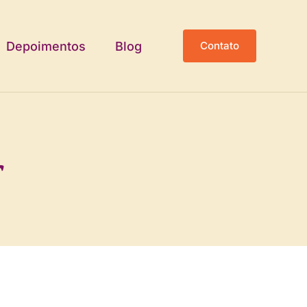
Depoimentos
Blog
Contato
r