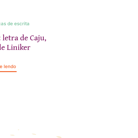
cas de escrita
 letra de Caju,
e Liniker
e lendo