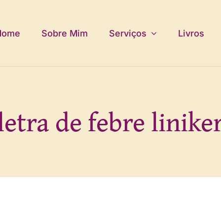
Home
Sobre Mim
Serviços
Livros
letra de febre linike