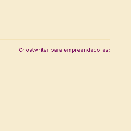
Ghostwriter para empreendedores: conte a his