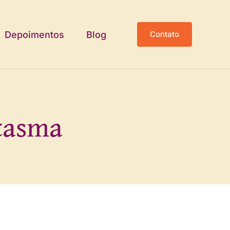
Depoimentos
Blog
Contato
ntasma