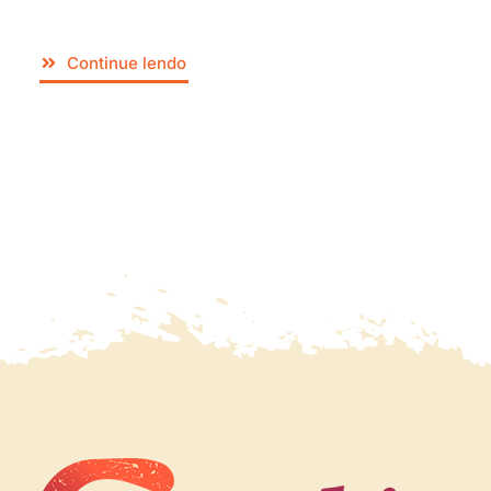
Continue lendo