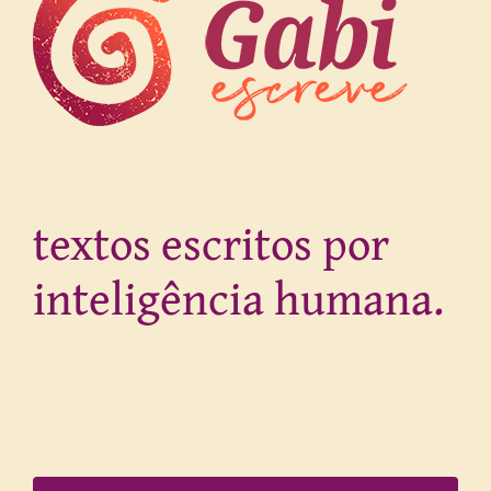
textos escritos por
inteligência humana.