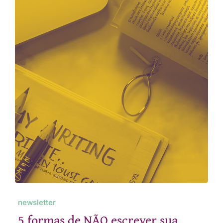
newsletter
5 formas de NÃO escrever sua