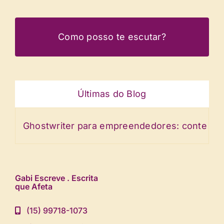
Como posso te escutar?
Últimas do Blog
Ghostwriter para empreendedores: conte a histó
Gabi Escreve . Escrita
que Afeta
(15) 99718-1073