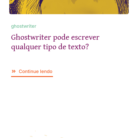
ghostwriter
Ghostwriter pode escrever
qualquer tipo de texto?
Continue lendo