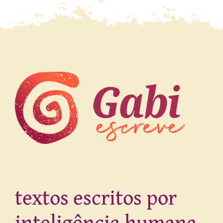
textos escritos por
inteligência humana.