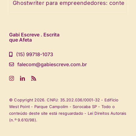
Ghostwriter para empreendedores: conte a hist
Gabi Escreve . Escrita
que Afeta
(15) 99718-1073
falecom@gabiescreve.com.br
© Copyright 2026. CNPJ: 35.202.036/0001-32 - Edifício
West Point - Parque Campolim - Sorocaba SP - Todo o
conteúdo deste site está resguardado - Lei Direitos Autorais
(n.º 9.610/98).