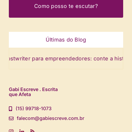
Como posso te escutar?
Últimas do Blog
iter para empreendedores: conte a história da su
Gabi Escreve . Escrita
que Afeta
(15) 99718-1073
falecom@gabiescreve.com.br